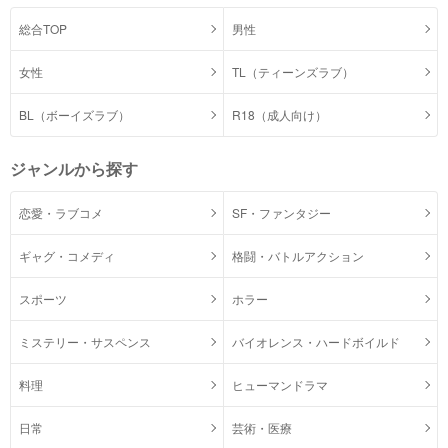
総合TOP
男性
女性
TL（ティーンズラブ）
BL（ボーイズラブ）
R18（成人向け）
ジャンルから探す
恋愛・ラブコメ
SF・ファンタジー
ギャグ・コメディ
格闘・バトルアクション
スポーツ
ホラー
ミステリー・サスペンス
バイオレンス・ハードボイルド
料理
ヒューマンドラマ
日常
芸術・医療