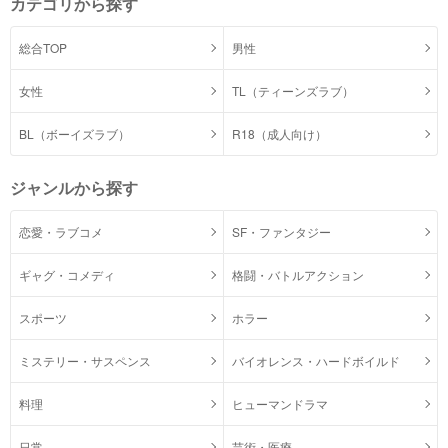
カテゴリから探す
総合TOP
男性
女性
TL（ティーンズラブ）
BL（ボーイズラブ）
R18（成人向け）
ジャンルから探す
恋愛・ラブコメ
SF・ファンタジー
ギャグ・コメディ
格闘・バトルアクション
スポーツ
ホラー
ミステリー・サスペンス
バイオレンス・ハードボイルド
料理
ヒューマンドラマ
日常
芸術・医療