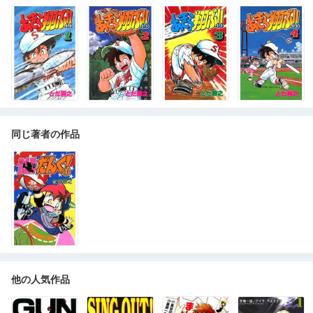
同じ著者の作品
他の人気作品