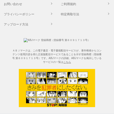
お問い合わせ
ご利用規約
プライバシーポリシー
特定商取引法
アップロード方法
ＡＢＪマークは、この電子書店・電子書籍配信サービスが、著作権者からコン
テンツ使用許諾を得た正規版配信サービスであることを示す登録商標（登録番
号 第６０９１７１３号）です。ABJマークの詳細、ABJマークを掲示している
サービスの一覧は
こちら