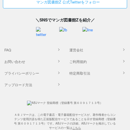
マンガ図書館Z 公式Twitterをフォロー
＼SNSでマンガ図書館Zを紹介／
FAQ
運営会社
お問い合わせ
ご利用規約
プライバシーポリシー
特定商取引法
アップロード方法
ＡＢＪマークは、この電子書店・電子書籍配信サービスが、著作権者からコン
テンツ使用許諾を得た正規版配信サービスであることを示す登録商標（登録番
号 第６０９１７１３号）です。ABJマークの詳細、ABJマークを掲示している
サービスの一覧は
こちら