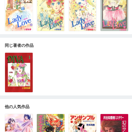
同じ著者の作品
他の人気作品