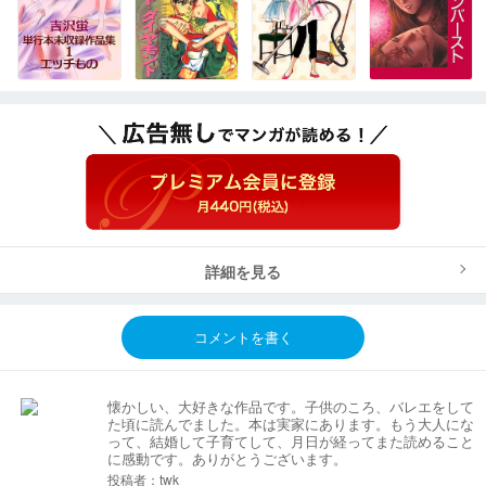
詳細を見る
コメントを書く
懐かしい、大好きな作品です。子供のころ、バレエをして
た頃に読んでました。本は実家にあります。もう大人にな
って、結婚して子育てして、月日が経ってまた読めること
に感動です。ありがとうございます。
投稿者：twk