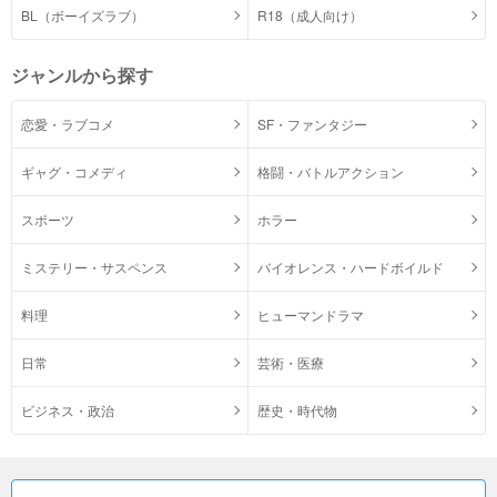
BL（ボーイズラブ）
R18（成人向け）
ジャンルから探す
恋愛・ラブコメ
SF・ファンタジー
ギャグ・コメディ
格闘・バトルアクション
スポーツ
ホラー
ミステリー・サスペンス
バイオレンス・ハードボイルド
料理
ヒューマンドラマ
日常
芸術・医療
ビジネス・政治
歴史・時代物