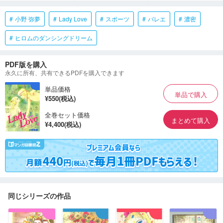
小野 弥夢
Lady Love
スポーツ
バレエ
濃密
ヒロムのダンシングドリーム
PDF版を購入
永久に所有、共有できるPDFを購入できます
単品価格
単品で購入
¥550(税込)
全巻セット価格
まとめて購入
¥4,400(税込)
同じシリーズの作品