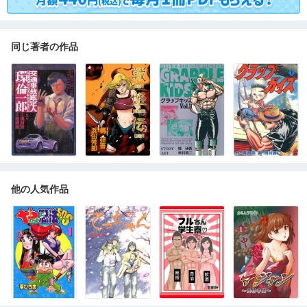
同じ著者の作品
他の人気作品