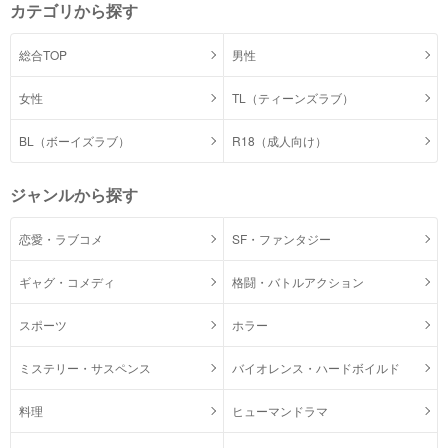
カテゴリから探す
総合TOP
男性
女性
TL（ティーンズラブ）
BL（ボーイズラブ）
R18（成人向け）
ジャンルから探す
恋愛・ラブコメ
SF・ファンタジー
ギャグ・コメディ
格闘・バトルアクション
スポーツ
ホラー
ミステリー・サスペンス
バイオレンス・ハードボイルド
料理
ヒューマンドラマ