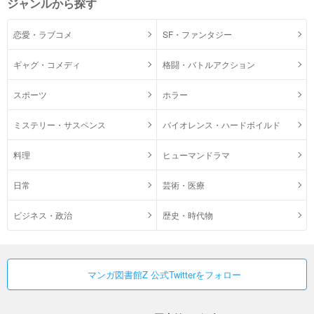
ジャンルから探す
恋愛・ラブコメ
SF・ファンタジー
ギャグ・コメディ
格闘・バトルアクション
スポーツ
ホラー
ミステリー・サスペンス
バイオレンス・ハードボイルド
料理
ヒューマンドラマ
日常
芸術・医療
ビジネス・政治
歴史・時代物
マンガ図書館Z 公式Twitterをフォロー