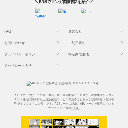
＼SNSでマンガ図書館Zを紹介／
FAQ
運営会社
お問い合わせ
ご利用規約
プライバシーポリシー
特定商取引法
アップロード方法
ＡＢＪマークは、この電子書店・電子書籍配信サービスが、著作権者からコン
テンツ使用許諾を得た正規版配信サービスであることを示す登録商標（登録番
号 第６０９１７１３号）です。ABJマークの詳細、ABJマークを掲示している
サービスの一覧は
こちら