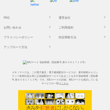
FAQ
運営会社
お問い合わせ
ご利用規約
プライバシーポリシー
特定商取引法
アップロード方法
ＡＢＪマークは、この電子書店・電子書籍配信サービスが、著作権者からコン
テンツ使用許諾を得た正規版配信サービスであることを示す登録商標（登録番
号 第６０９１７１３号）です。ABJマークの詳細、ABJマークを掲示している
サービスの一覧は
こちら