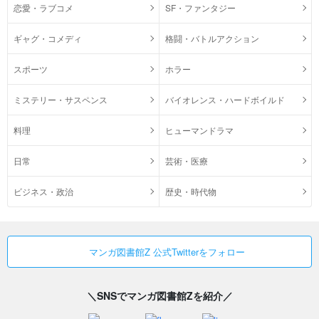
恋愛・ラブコメ
SF・ファンタジー
ギャグ・コメディ
格闘・バトルアクション
スポーツ
ホラー
ミステリー・サスペンス
バイオレンス・ハードボイルド
料理
ヒューマンドラマ
日常
芸術・医療
ビジネス・政治
歴史・時代物
マンガ図書館Z 公式Twitterをフォロー
＼SNSでマンガ図書館Zを紹介／