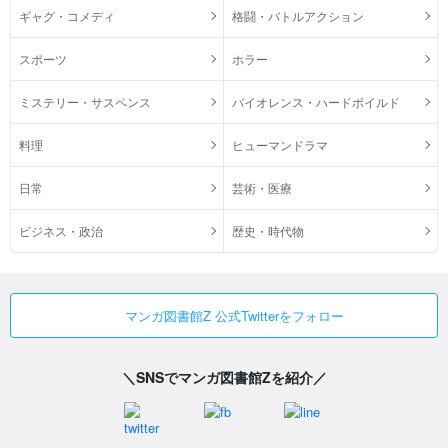
ギャグ・コメディ
格闘・バトルアクション
スポーツ
ホラー
ミステリー・サスペンス
バイオレンス・ハードボイルド
料理
ヒューマンドラマ
日常
芸術・医療
ビジネス・政治
歴史・時代物
マンガ図書館Z 公式Twitterをフォロー
＼SNSでマンガ図書館Zを紹介／