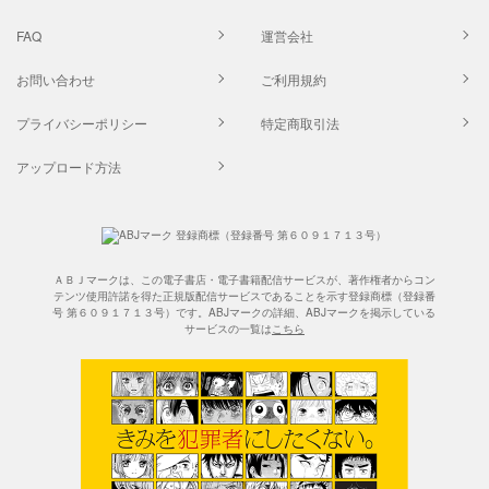
FAQ
運営会社
お問い合わせ
ご利用規約
プライバシーポリシー
特定商取引法
アップロード方法
ＡＢＪマークは、この電子書店・電子書籍配信サービスが、著作権者からコン
テンツ使用許諾を得た正規版配信サービスであることを示す登録商標（登録番
号 第６０９１７１３号）です。ABJマークの詳細、ABJマークを掲示している
サービスの一覧は
こちら