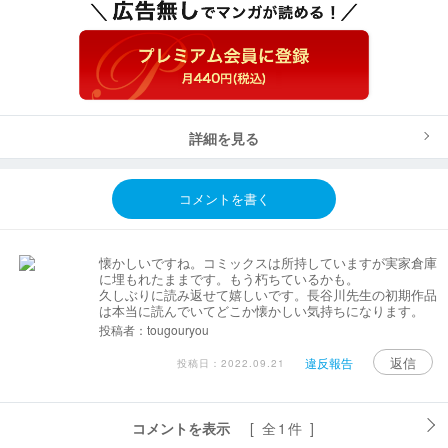
詳細を見る
コメントを書く
懐かしいですね。コミックスは所持していますが実家倉庫
に埋もれたままです。もう朽ちているかも。
久しぶりに読み返せて嬉しいです。長谷川先生の初期作品
は本当に読んでいてどこか懐かしい気持ちになります。
投稿者：tougouryou
返信
違反報告
投稿日：2022.09.21
コメントを表示
[ 全1件 ]