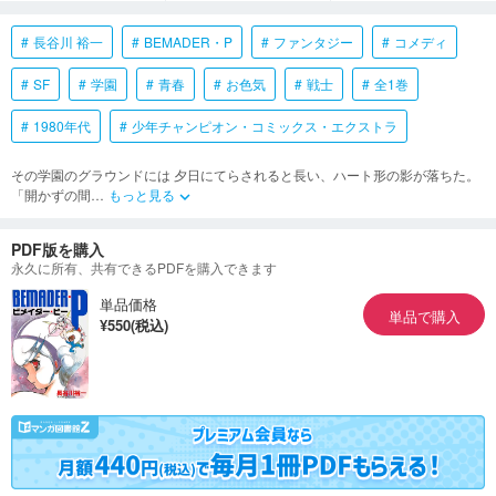
長谷川 裕一
BEMADER・P
ファンタジー
コメディ
SF
学園
青春
お色気
戦士
全1巻
1980年代
少年チャンピオン・コミックス・エクストラ
その学園のグラウンドには 夕日にてらされると長い、ハート形の影が落ちた。
「開かずの間
…
もっと見る
keyboard_arrow_down
PDF版を購入
永久に所有、共有できるPDFを購入できます
単品価格
単品で購入
¥550(税込)