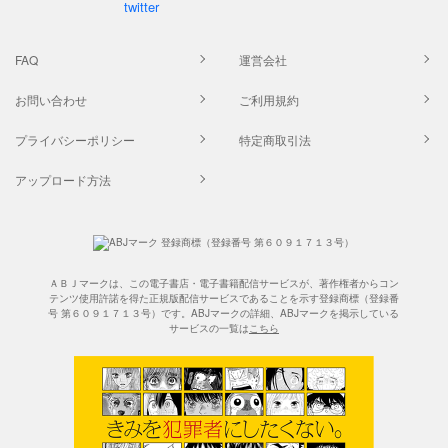
FAQ
運営会社
お問い合わせ
ご利用規約
プライバシーポリシー
特定商取引法
アップロード方法
ＡＢＪマークは、この電子書店・電子書籍配信サービスが、著作権者からコン
テンツ使用許諾を得た正規版配信サービスであることを示す登録商標（登録番
号 第６０９１７１３号）です。ABJマークの詳細、ABJマークを掲示している
サービスの一覧は
こちら