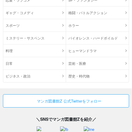
ギャグ・コメディ
格闘・バトルアクション
スポーツ
ホラー
ミステリー・サスペンス
バイオレンス・ハードボイルド
料理
ヒューマンドラマ
日常
芸術・医療
ビジネス・政治
歴史・時代物
マンガ図書館Z 公式Twitterをフォロー
＼SNSでマンガ図書館Zを紹介／