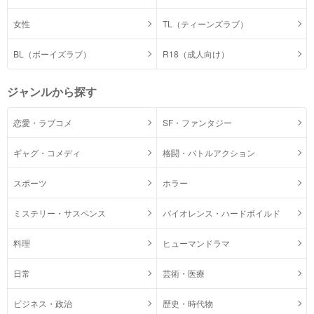
女性
TL（ティーンズラブ）
BL（ボーイズラブ）
R18（成人向け）
ジャンルから探す
恋愛・ラブコメ
SF・ファンタジー
ギャグ・コメディ
格闘・バトルアクション
スポーツ
ホラー
ミステリー・サスペンス
バイオレンス・ハードボイルド
料理
ヒューマンドラマ
日常
芸術・医療
ビジネス・政治
歴史・時代物