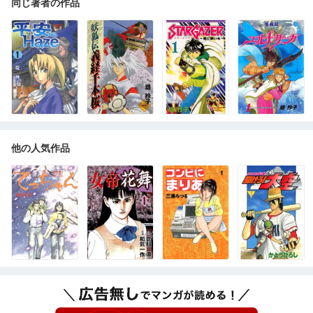
同じ著者の作品
他の人気作品