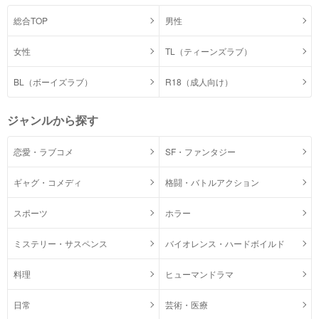
総合TOP
男性
女性
TL（ティーンズラブ）
BL（ボーイズラブ）
R18（成人向け）
ジャンルから探す
恋愛・ラブコメ
SF・ファンタジー
ギャグ・コメディ
格闘・バトルアクション
スポーツ
ホラー
ミステリー・サスペンス
バイオレンス・ハードボイルド
料理
ヒューマンドラマ
日常
芸術・医療