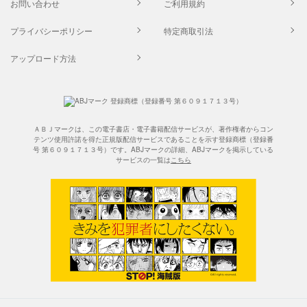
お問い合わせ
ご利用規約
プライバシーポリシー
特定商取引法
アップロード方法
ＡＢＪマークは、この電子書店・電子書籍配信サービスが、著作権者からコン
テンツ使用許諾を得た正規版配信サービスであることを示す登録商標（登録番
号 第６０９１７１３号）です。ABJマークの詳細、ABJマークを掲示している
サービスの一覧は
こちら