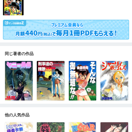
同じ著者の作品
他の人気作品