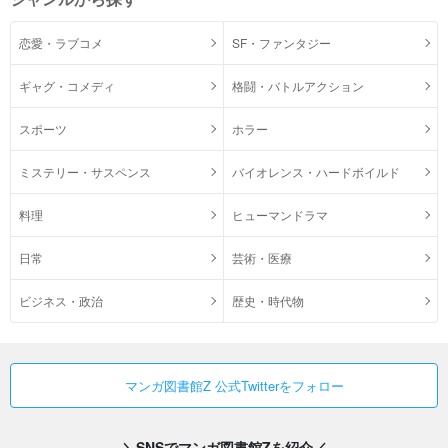
恋愛・ラブコメ
SF・ファンタジー
ギャグ・コメディ
格闘・バトルアクション
スポーツ
ホラー
ミステリー・サスペンス
バイオレンス・ハードボイルド
料理
ヒューマンドラマ
日常
芸術・医療
ビジネス・政治
歴史・時代物
マンガ図書館Z 公式Twitterをフォロー
＼SNSでマンガ図書館Zを紹介／