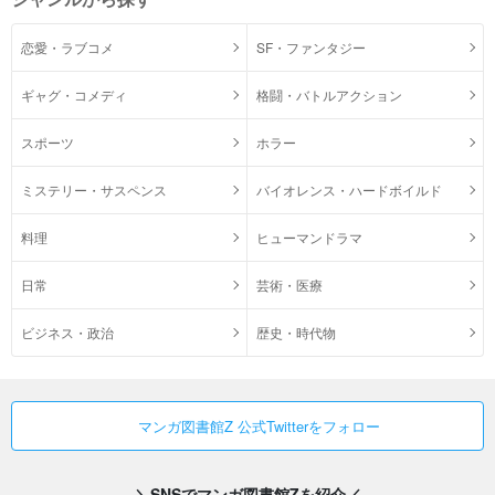
恋愛・ラブコメ
SF・ファンタジー
ギャグ・コメディ
格闘・バトルアクション
スポーツ
ホラー
ミステリー・サスペンス
バイオレンス・ハードボイルド
料理
ヒューマンドラマ
日常
芸術・医療
ビジネス・政治
歴史・時代物
マンガ図書館Z 公式Twitterをフォロー
＼SNSでマンガ図書館Zを紹介／