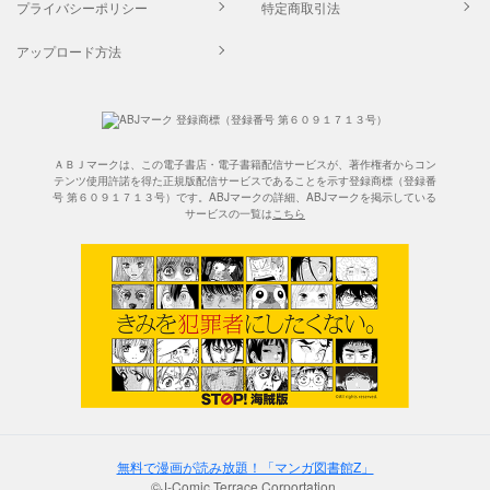
プライバシーポリシー
特定商取引法
アップロード方法
ＡＢＪマークは、この電子書店・電子書籍配信サービスが、著作権者からコン
テンツ使用許諾を得た正規版配信サービスであることを示す登録商標（登録番
号 第６０９１７１３号）です。ABJマークの詳細、ABJマークを掲示している
サービスの一覧は
こちら
無料で漫画が読み放題！「マンガ図書館Z」
©J-Comic Terrace Corportation.