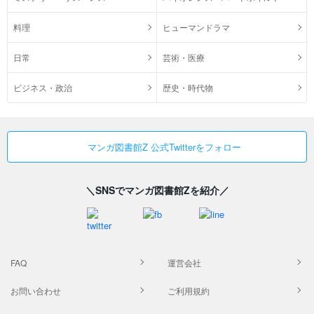
料理
ヒューマンドラマ
日常
芸術・医療
ビジネス・政治
歴史・時代物
マンガ図書館Z 公式Twitterをフォロー
＼SNSでマンガ図書館Zを紹介／
FAQ
運営会社
お問い合わせ
ご利用規約