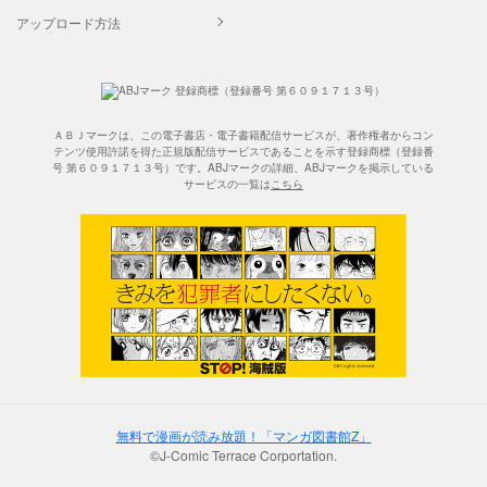
アップロード方法
ＡＢＪマークは、この電子書店・電子書籍配信サービスが、著作権者からコン
テンツ使用許諾を得た正規版配信サービスであることを示す登録商標（登録番
号 第６０９１７１３号）です。ABJマークの詳細、ABJマークを掲示している
サービスの一覧は
こちら
無料で漫画が読み放題！「マンガ図書館Z」
©J-Comic Terrace Corportation.