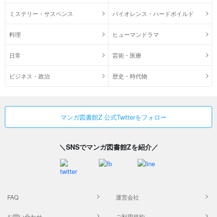
ミステリー・サスペンス
バイオレンス・ハードボイルド
料理
ヒューマンドラマ
日常
芸術・医療
ビジネス・政治
歴史・時代物
マンガ図書館Z 公式Twitterをフォロー
＼SNSでマンガ図書館Zを紹介／
FAQ
運営会社
お問い合わせ
ご利用規約