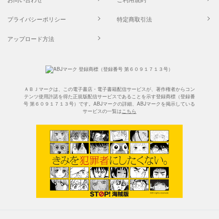
プライバシーポリシー
特定商取引法
アップロード方法
ＡＢＪマークは、この電子書店・電子書籍配信サービスが、著作権者からコン
テンツ使用許諾を得た正規版配信サービスであることを示す登録商標（登録番
号 第６０９１７１３号）です。ABJマークの詳細、ABJマークを掲示している
サービスの一覧は
こちら