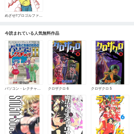
めざせ!!プロゴルファー金太郎
今読まれている人気無料作品
パソコン・レクチャー⑤ 先生と生徒のためのパソコンレクチャーⅡ
クロザクロ 6
クロザクロ 5