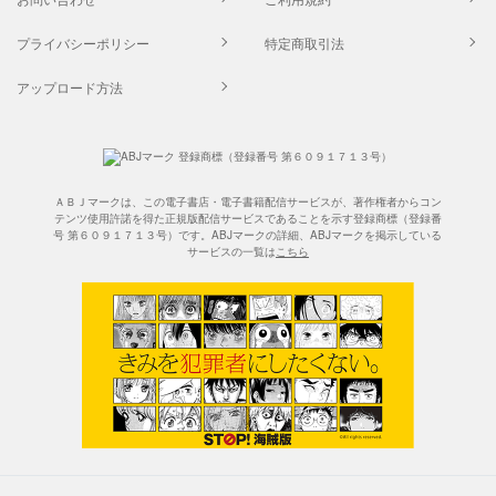
プライバシーポリシー
特定商取引法
アップロード方法
ＡＢＪマークは、この電子書店・電子書籍配信サービスが、著作権者からコン
テンツ使用許諾を得た正規版配信サービスであることを示す登録商標（登録番
号 第６０９１７１３号）です。ABJマークの詳細、ABJマークを掲示している
サービスの一覧は
こちら