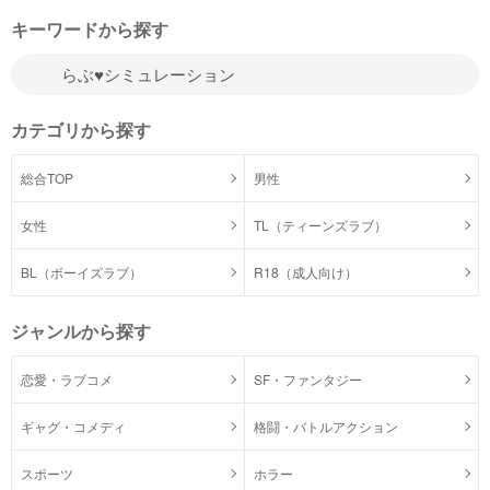
キーワードから探す
カテゴリから探す
総合TOP
男性
女性
TL（ティーンズラブ）
BL（ボーイズラブ）
R18（成人向け）
ジャンルから探す
恋愛・ラブコメ
SF・ファンタジー
ギャグ・コメディ
格闘・バトルアクション
スポーツ
ホラー