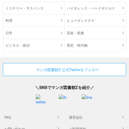
ミステリー・サスペンス
バイオレンス・ハードボイルド
料理
ヒューマンドラマ
日常
芸術・医療
ビジネス・政治
歴史・時代物
マンガ図書館Z 公式Twitterをフォロー
＼SNSでマンガ図書館Zを紹介／
FAQ
運営会社
お問い合わせ
ご利用規約