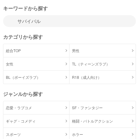
キーワードから探す
カテゴリから探す
総合TOP
男性
女性
TL（ティーンズラブ）
BL（ボーイズラブ）
R18（成人向け）
ジャンルから探す
恋愛・ラブコメ
SF・ファンタジー
ギャグ・コメディ
格闘・バトルアクション
スポーツ
ホラー