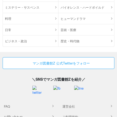
ミステリー・サスペンス
バイオレンス・ハードボイルド
料理
ヒューマンドラマ
日常
芸術・医療
ビジネス・政治
歴史・時代物
マンガ図書館Z 公式Twitterをフォロー
＼SNSでマンガ図書館Zを紹介／
FAQ
運営会社
お問い合わせ
ご利用規約