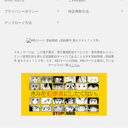
プライバシーポリシー
特定商取引法
アップロード方法
ＡＢＪマークは、この電子書店・電子書籍配信サービスが、著作権者からコン
テンツ使用許諾を得た正規版配信サービスであることを示す登録商標（登録番
号 第６０９１７１３号）です。ABJマークの詳細、ABJマークを掲示している
サービスの一覧は
こちら