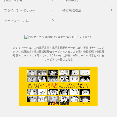
プライバシーポリシー
特定商取引法
アップロード方法
ＡＢＪマークは、この電子書店・電子書籍配信サービスが、著作権者からコン
テンツ使用許諾を得た正規版配信サービスであることを示す登録商標（登録番
号 第６０９１７１３号）です。ABJマークの詳細、ABJマークを掲示している
サービスの一覧は
こちら