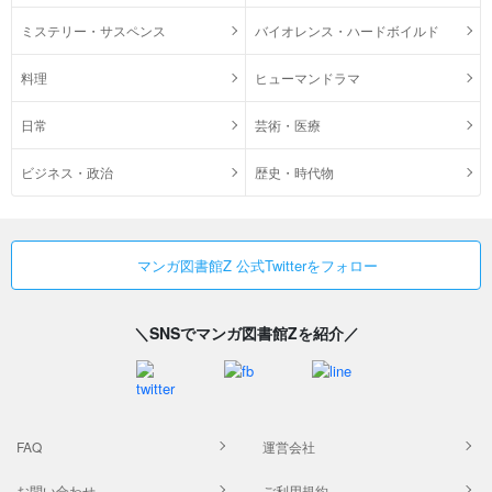
ミステリー・サスペンス
バイオレンス・ハードボイルド
料理
ヒューマンドラマ
日常
芸術・医療
ビジネス・政治
歴史・時代物
マンガ図書館Z 公式Twitterをフォロー
＼SNSでマンガ図書館Zを紹介／
FAQ
運営会社
お問い合わせ
ご利用規約