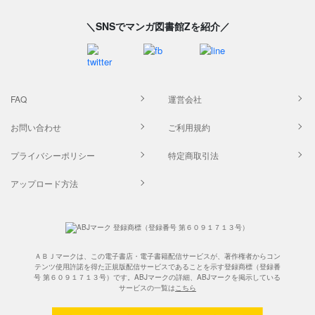
＼SNSでマンガ図書館Zを紹介／
FAQ
運営会社
お問い合わせ
ご利用規約
プライバシーポリシー
特定商取引法
アップロード方法
ＡＢＪマークは、この電子書店・電子書籍配信サービスが、著作権者からコン
テンツ使用許諾を得た正規版配信サービスであることを示す登録商標（登録番
号 第６０９１７１３号）です。ABJマークの詳細、ABJマークを掲示している
サービスの一覧は
こちら