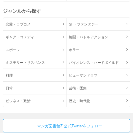
ジャンルから探す
恋愛・ラブコメ
SF・ファンタジー
ギャグ・コメディ
格闘・バトルアクション
スポーツ
ホラー
ミステリー・サスペンス
バイオレンス・ハードボイルド
料理
ヒューマンドラマ
日常
芸術・医療
ビジネス・政治
歴史・時代物
マンガ図書館Z 公式Twitterをフォロー