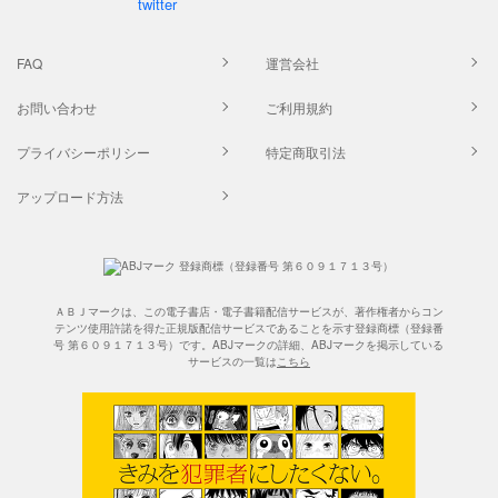
FAQ
運営会社
お問い合わせ
ご利用規約
プライバシーポリシー
特定商取引法
アップロード方法
ＡＢＪマークは、この電子書店・電子書籍配信サービスが、著作権者からコン
テンツ使用許諾を得た正規版配信サービスであることを示す登録商標（登録番
号 第６０９１７１３号）です。ABJマークの詳細、ABJマークを掲示している
サービスの一覧は
こちら