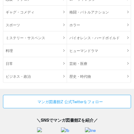
ギャグ・コメディ
格闘・バトルアクション
スポーツ
ホラー
ミステリー・サスペンス
バイオレンス・ハードボイルド
料理
ヒューマンドラマ
日常
芸術・医療
ビジネス・政治
歴史・時代物
マンガ図書館Z 公式Twitterをフォロー
＼SNSでマンガ図書館Zを紹介／