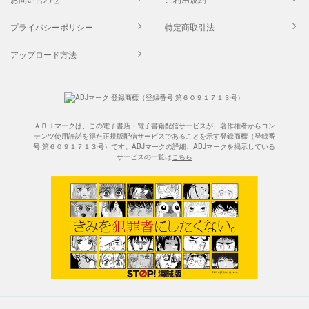
プライバシーポリシー
特定商取引法
アップロード方法
ＡＢＪマークは、この電子書店・電子書籍配信サービスが、著作権者からコン
テンツ使用許諾を得た正規版配信サービスであることを示す登録商標（登録番
号 第６０９１７１３号）です。ABJマークの詳細、ABJマークを掲示している
サービスの一覧は
こちら