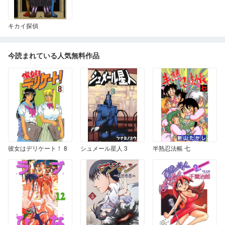
キカイ探偵
今読まれている人気無料作品
彼女はデリケート！ 8
シュメール星人 3
半熟忍法帳 七