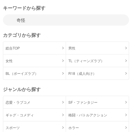
キーワードから探す
カテゴリから探す
総合TOP
男性
女性
TL（ティーンズラブ）
BL（ボーイズラブ）
R18（成人向け）
ジャンルから探す
恋愛・ラブコメ
SF・ファンタジー
ギャグ・コメディ
格闘・バトルアクション
スポーツ
ホラー