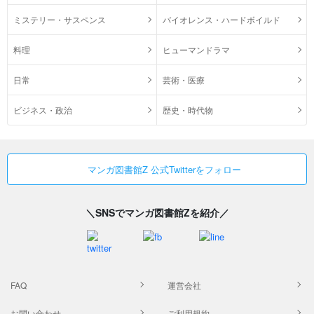
ミステリー・サスペンス
バイオレンス・ハードボイルド
料理
ヒューマンドラマ
日常
芸術・医療
ビジネス・政治
歴史・時代物
マンガ図書館Z 公式Twitterをフォロー
＼SNSでマンガ図書館Zを紹介／
FAQ
運営会社
お問い合わせ
ご利用規約