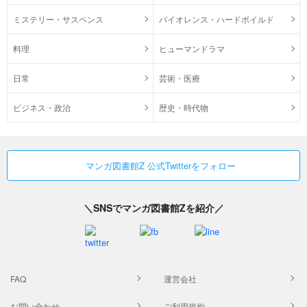
ミステリー・サスペンス
バイオレンス・ハードボイルド
料理
ヒューマンドラマ
日常
芸術・医療
ビジネス・政治
歴史・時代物
マンガ図書館Z 公式Twitterをフォロー
＼SNSでマンガ図書館Zを紹介／
FAQ
運営会社
お問い合わせ
ご利用規約