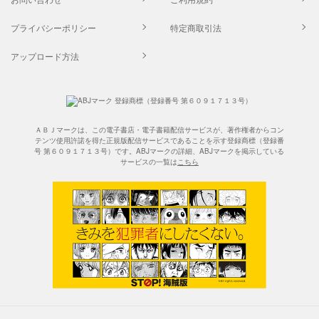
プライバシーポリシー
特定商取引法
アップロード方法
ＡＢＪマークは、この電子書店・電子書籍配信サービスが、著作権者からコン
テンツ使用許諾を得た正規版配信サービスであることを示す登録商標（登録番
号 第６０９１７１３号）です。ABJマークの詳細、ABJマークを掲示している
サービスの一覧は
こちら