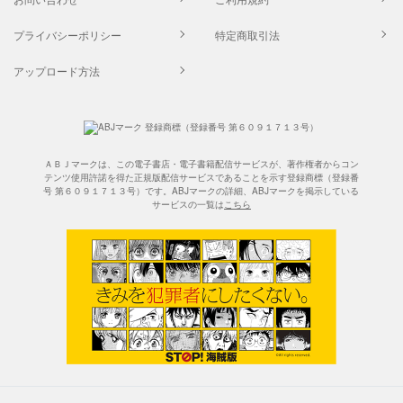
プライバシーポリシー
特定商取引法
アップロード方法
ＡＢＪマークは、この電子書店・電子書籍配信サービスが、著作権者からコン
テンツ使用許諾を得た正規版配信サービスであることを示す登録商標（登録番
号 第６０９１７１３号）です。ABJマークの詳細、ABJマークを掲示している
サービスの一覧は
こちら