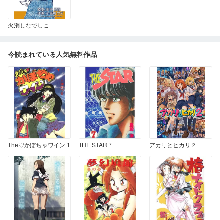
火消しなでしこ
今読まれている人気無料作品
The♡かぼちゃワイン 1
THE STAR 7
アカリとヒカリ２