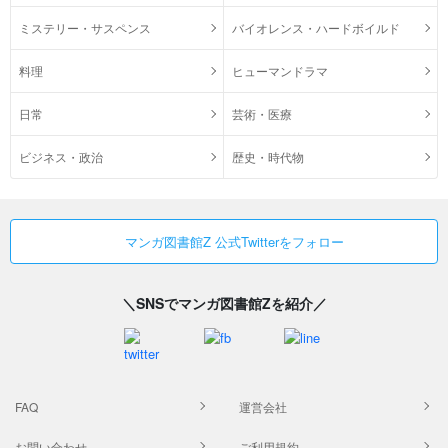
ミステリー・サスペンス
バイオレンス・ハードボイルド
料理
ヒューマンドラマ
日常
芸術・医療
ビジネス・政治
歴史・時代物
マンガ図書館Z 公式Twitterをフォロー
＼SNSでマンガ図書館Zを紹介／
FAQ
運営会社
お問い合わせ
ご利用規約