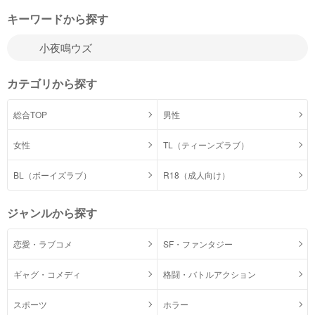
キーワードから探す
カテゴリから探す
総合TOP
男性
女性
TL（ティーンズラブ）
BL（ボーイズラブ）
R18（成人向け）
ジャンルから探す
恋愛・ラブコメ
SF・ファンタジー
ギャグ・コメディ
格闘・バトルアクション
スポーツ
ホラー