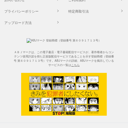
プライバシーポリシー
特定商取引法
アップロード方法
ＡＢＪマークは、この電子書店・電子書籍配信サービスが、著作権者からコン
テンツ使用許諾を得た正規版配信サービスであることを示す登録商標（登録番
号 第６０９１７１３号）です。ABJマークの詳細、ABJマークを掲示している
サービスの一覧は
こちら