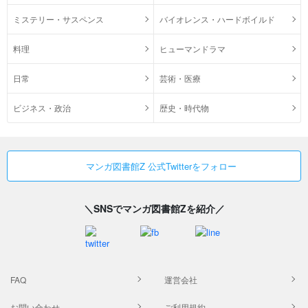
ミステリー・サスペンス
バイオレンス・ハードボイルド
料理
ヒューマンドラマ
日常
芸術・医療
ビジネス・政治
歴史・時代物
マンガ図書館Z 公式Twitterをフォロー
＼SNSでマンガ図書館Zを紹介／
FAQ
運営会社
お問い合わせ
ご利用規約