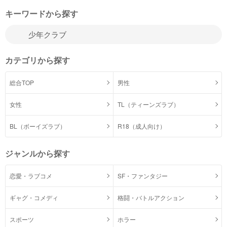
キーワードから探す
カテゴリから探す
総合TOP
男性
女性
TL（ティーンズラブ）
BL（ボーイズラブ）
R18（成人向け）
ジャンルから探す
恋愛・ラブコメ
SF・ファンタジー
ギャグ・コメディ
格闘・バトルアクション
スポーツ
ホラー