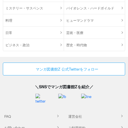
ミステリー・サスペンス
バイオレンス・ハードボイルド
料理
ヒューマンドラマ
日常
芸術・医療
ビジネス・政治
歴史・時代物
マンガ図書館Z 公式Twitterをフォロー
＼SNSでマンガ図書館Zを紹介／
FAQ
運営会社
お問い合わせ
ご利用規約