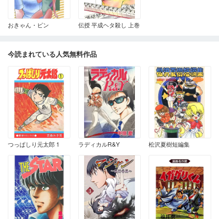
おきゃん・ピン
伝授 平成ヘタ殺し 上巻
今読まれている人気無料作品
つっぱしり元太郎 1
ラディカルR&Y
松沢夏樹短編集