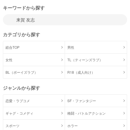
キーワードから探す
カテゴリから探す
総合TOP
男性
女性
TL（ティーンズラブ）
BL（ボーイズラブ）
R18（成人向け）
ジャンルから探す
恋愛・ラブコメ
SF・ファンタジー
ギャグ・コメディ
格闘・バトルアクション
スポーツ
ホラー