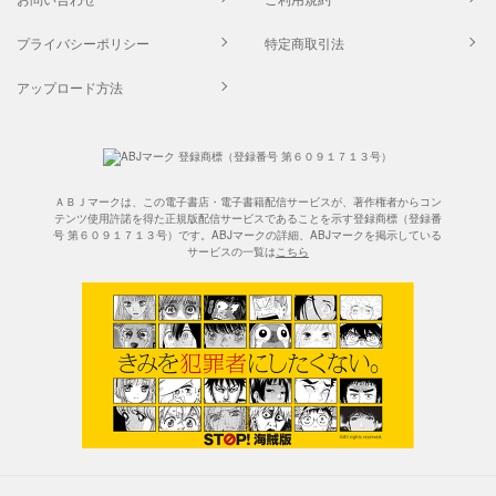
プライバシーポリシー
特定商取引法
アップロード方法
ＡＢＪマークは、この電子書店・電子書籍配信サービスが、著作権者からコン
テンツ使用許諾を得た正規版配信サービスであることを示す登録商標（登録番
号 第６０９１７１３号）です。ABJマークの詳細、ABJマークを掲示している
サービスの一覧は
こちら