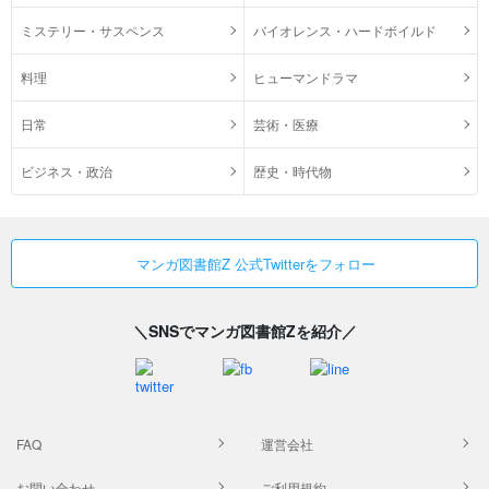
ミステリー・サスペンス
バイオレンス・ハードボイルド
料理
ヒューマンドラマ
日常
芸術・医療
ビジネス・政治
歴史・時代物
マンガ図書館Z 公式Twitterをフォロー
＼SNSでマンガ図書館Zを紹介／
FAQ
運営会社
お問い合わせ
ご利用規約