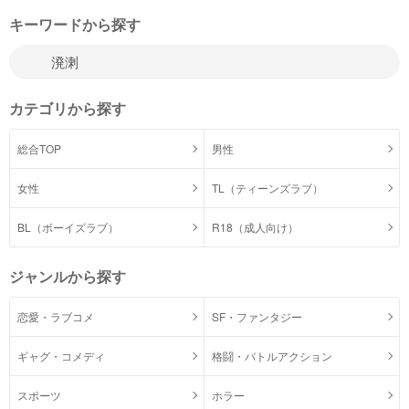
キーワードから探す
カテゴリから探す
総合TOP
男性
女性
TL（ティーンズラブ）
BL（ボーイズラブ）
R18（成人向け）
ジャンルから探す
恋愛・ラブコメ
SF・ファンタジー
ギャグ・コメディ
格闘・バトルアクション
スポーツ
ホラー