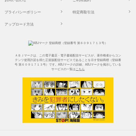
プライバシーポリシー
特定商取引法
アップロード方法
ＡＢＪマークは、この電子書店・電子書籍配信サービスが、著作権者からコン
テンツ使用許諾を得た正規版配信サービスであることを示す登録商標（登録番
号 第６０９１７１３号）です。ABJマークの詳細、ABJマークを掲示している
サービスの一覧は
こちら