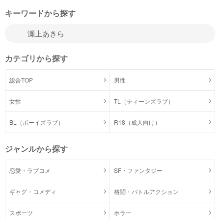
キーワードから探す
カテゴリから探す
総合TOP
男性
女性
TL（ティーンズラブ）
BL（ボーイズラブ）
R18（成人向け）
ジャンルから探す
恋愛・ラブコメ
SF・ファンタジー
ギャグ・コメディ
格闘・バトルアクション
スポーツ
ホラー