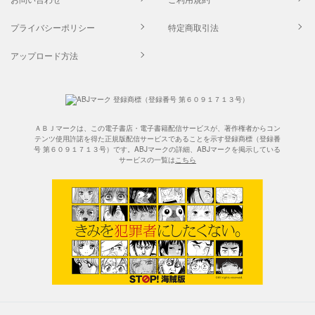
プライバシーポリシー
特定商取引法
アップロード方法
ＡＢＪマークは、この電子書店・電子書籍配信サービスが、著作権者からコン
テンツ使用許諾を得た正規版配信サービスであることを示す登録商標（登録番
号 第６０９１７１３号）です。ABJマークの詳細、ABJマークを掲示している
サービスの一覧は
こちら