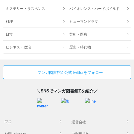
ミステリー・サスペンス
バイオレンス・ハードボイルド
料理
ヒューマンドラマ
日常
芸術・医療
ビジネス・政治
歴史・時代物
マンガ図書館Z 公式Twitterをフォロー
＼SNSでマンガ図書館Zを紹介／
FAQ
運営会社
お問い合わせ
ご利用規約