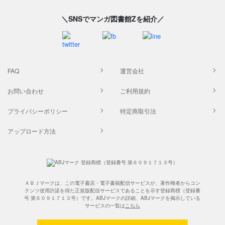
＼SNSでマンガ図書館Zを紹介／
FAQ
運営会社
お問い合わせ
ご利用規約
プライバシーポリシー
特定商取引法
アップロード方法
ＡＢＪマークは、この電子書店・電子書籍配信サービスが、著作権者からコン
テンツ使用許諾を得た正規版配信サービスであることを示す登録商標（登録番
号 第６０９１７１３号）です。ABJマークの詳細、ABJマークを掲示している
サービスの一覧は
こちら