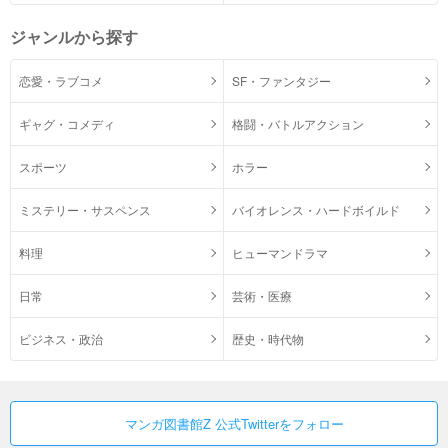
ジャンルから探す
恋愛・ラブコメ
SF・ファンタジー
ギャグ・コメディ
格闘・バトルアクション
スポーツ
ホラー
ミステリー・サスペンス
バイオレンス・ハードボイルド
料理
ヒューマンドラマ
日常
芸術・医療
ビジネス・政治
歴史・時代物
マンガ図書館Z 公式Twitterをフォロー