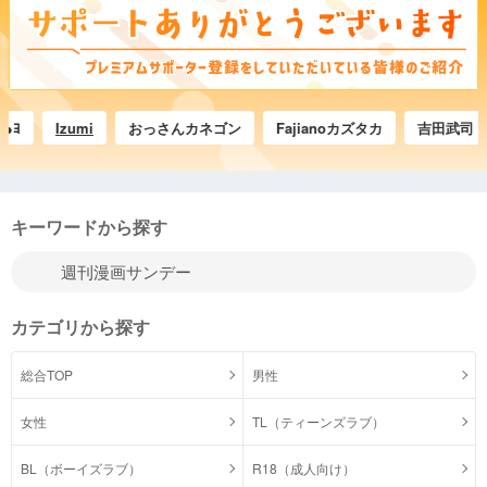
Izumi
おっさんカネゴン
Fajianoカズタカ
吉田武司
キーワードから探す
カテゴリから探す
総合TOP
男性
女性
TL（ティーンズラブ）
BL（ボーイズラブ）
R18（成人向け）