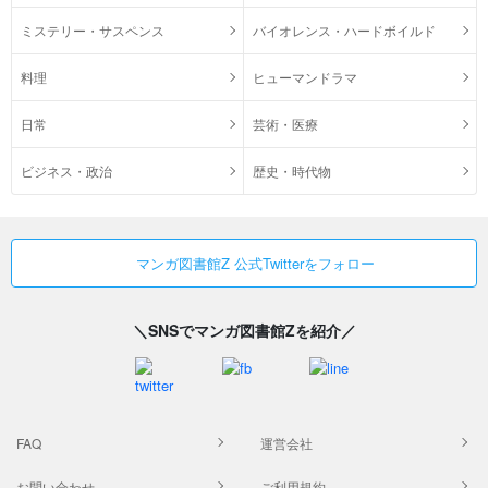
ミステリー・サスペンス
バイオレンス・ハードボイルド
料理
ヒューマンドラマ
日常
芸術・医療
ビジネス・政治
歴史・時代物
マンガ図書館Z 公式Twitterをフォロー
＼SNSでマンガ図書館Zを紹介／
FAQ
運営会社
お問い合わせ
ご利用規約