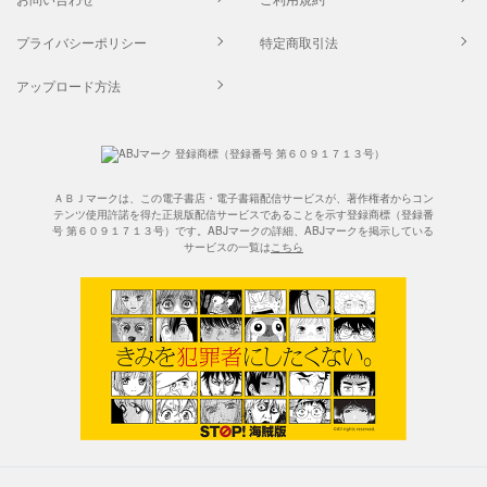
プライバシーポリシー
特定商取引法
アップロード方法
ＡＢＪマークは、この電子書店・電子書籍配信サービスが、著作権者からコン
テンツ使用許諾を得た正規版配信サービスであることを示す登録商標（登録番
号 第６０９１７１３号）です。ABJマークの詳細、ABJマークを掲示している
サービスの一覧は
こちら