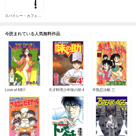
スパイシー・カフェガール
今読まれている人気無料作品
Look at ME!!
天才料理少年味の助 4
半熟忍法帳 三