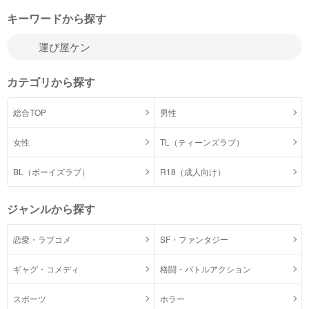
キーワードから探す
カテゴリから探す
総合TOP
男性
女性
TL（ティーンズラブ）
BL（ボーイズラブ）
R18（成人向け）
ジャンルから探す
恋愛・ラブコメ
SF・ファンタジー
ギャグ・コメディ
格闘・バトルアクション
スポーツ
ホラー