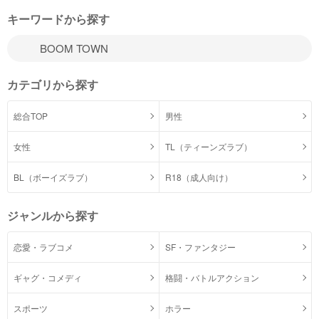
キーワードから探す
カテゴリから探す
総合TOP
男性
女性
TL（ティーンズラブ）
BL（ボーイズラブ）
R18（成人向け）
ジャンルから探す
恋愛・ラブコメ
SF・ファンタジー
ギャグ・コメディ
格闘・バトルアクション
スポーツ
ホラー