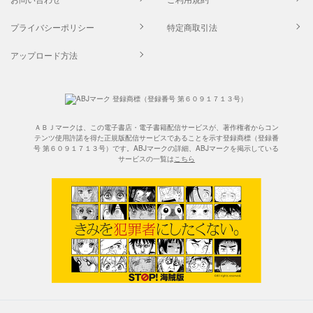
プライバシーポリシー
特定商取引法
アップロード方法
ＡＢＪマークは、この電子書店・電子書籍配信サービスが、著作権者からコン
テンツ使用許諾を得た正規版配信サービスであることを示す登録商標（登録番
号 第６０９１７１３号）です。ABJマークの詳細、ABJマークを掲示している
サービスの一覧は
こちら