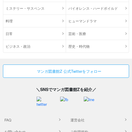
ミステリー・サスペンス
バイオレンス・ハードボイルド
料理
ヒューマンドラマ
日常
芸術・医療
ビジネス・政治
歴史・時代物
マンガ図書館Z 公式Twitterをフォロー
＼SNSでマンガ図書館Zを紹介／
FAQ
運営会社
お問い合わせ
ご利用規約