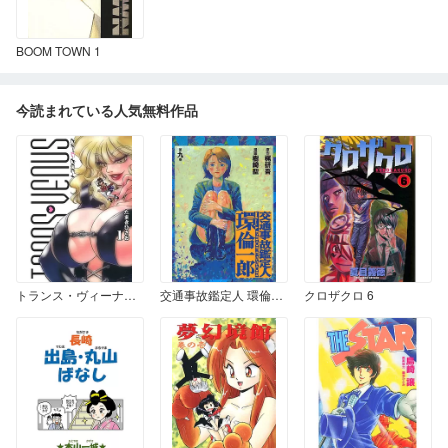
BOOM TOWN 1
今読まれている人気無料作品
トランス・ヴィーナス 1
交通事故鑑定人 環倫一郎 第九巻
クロザクロ 6