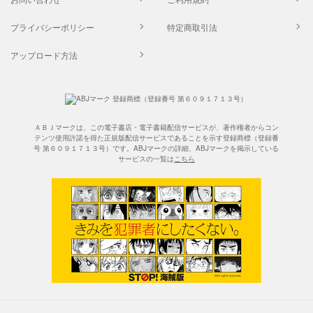
プライバシーポリシー
特定商取引法
アップロード方法
ＡＢＪマークは、この電子書店・電子書籍配信サービスが、著作権者からコン
テンツ使用許諾を得た正規版配信サービスであることを示す登録商標（登録番
号 第６０９１７１３号）です。ABJマークの詳細、ABJマークを掲示している
サービスの一覧は
こちら