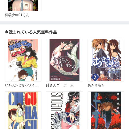
科学少年01くん
今読まれている人気無料作品
The♡かぼちゃワイン 17
姉さんゴーホーム
あきそら 2