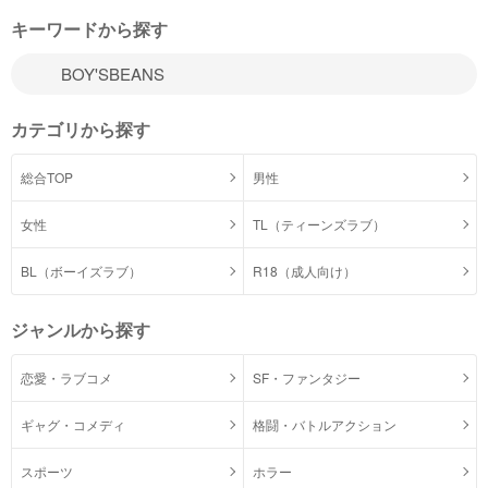
キーワードから探す
カテゴリから探す
総合TOP
男性
女性
TL（ティーンズラブ）
BL（ボーイズラブ）
R18（成人向け）
ジャンルから探す
恋愛・ラブコメ
SF・ファンタジー
ギャグ・コメディ
格闘・バトルアクション
スポーツ
ホラー