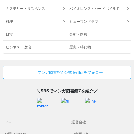
ミステリー・サスペンス
バイオレンス・ハードボイルド
料理
ヒューマンドラマ
日常
芸術・医療
ビジネス・政治
歴史・時代物
マンガ図書館Z 公式Twitterをフォロー
＼SNSでマンガ図書館Zを紹介／
FAQ
運営会社
お問い合わせ
ご利用規約