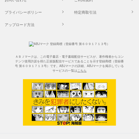
プライバシーポリシー
特定商取引法
アップロード方法
ＡＢＪマークは、この電子書店・電子書籍配信サービスが、著作権者からコン
テンツ使用許諾を得た正規版配信サービスであることを示す登録商標（登録番
号 第６０９１７１３号）です。ABJマークの詳細、ABJマークを掲示している
サービスの一覧は
こちら