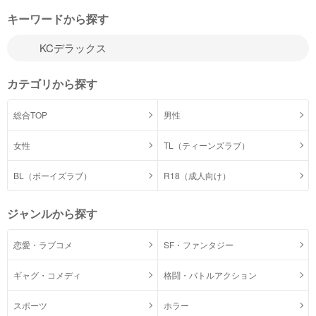
キーワードから探す
カテゴリから探す
総合TOP
男性
女性
TL（ティーンズラブ）
BL（ボーイズラブ）
R18（成人向け）
ジャンルから探す
恋愛・ラブコメ
SF・ファンタジー
ギャグ・コメディ
格闘・バトルアクション
スポーツ
ホラー