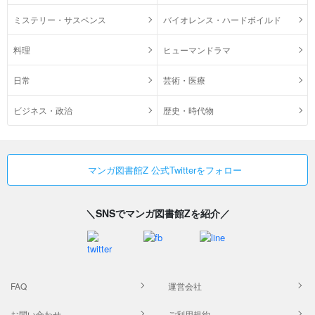
ミステリー・サスペンス
バイオレンス・ハードボイルド
料理
ヒューマンドラマ
日常
芸術・医療
ビジネス・政治
歴史・時代物
マンガ図書館Z 公式Twitterをフォロー
＼SNSでマンガ図書館Zを紹介／
FAQ
運営会社
お問い合わせ
ご利用規約