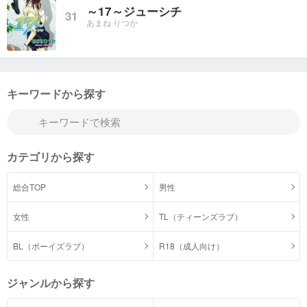
～17～ジューシチ
31
あまね りつか
キーワードから探す
カテゴリから探す
総合TOP
男性
女性
TL（ティーンズラブ）
BL（ボーイズラブ）
R18（成人向け）
ジャンルから探す