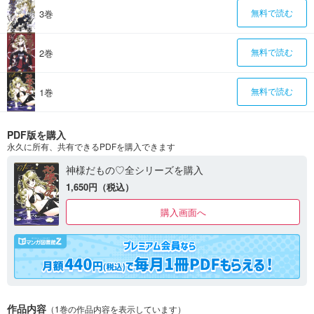
3巻
無料で読む
2巻
無料で読む
1巻
無料で読む
PDF版を購入
永久に所有、共有できるPDFを購入できます
神様だもの♡全シリーズを購入
1,650円（税込）
購入画面へ
作品内容
（1巻の作品内容を表示しています）