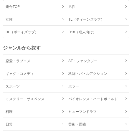
総合TOP
男性
女性
TL（ティーンズラブ）
BL（ボーイズラブ）
R18（成人向け）
ジャンルから探す
恋愛・ラブコメ
SF・ファンタジー
ギャグ・コメディ
格闘・バトルアクション
スポーツ
ホラー
ミステリー・サスペンス
バイオレンス・ハードボイルド
料理
ヒューマンドラマ
日常
芸術・医療