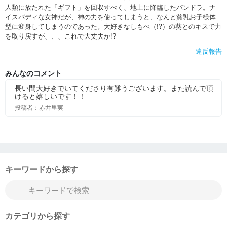
人類に放たれた「ギフト」を回収すべく、地上に降臨したパンドラ。ナ
イスバディな女神だが、神の力を使ってしまうと、なんと貧乳お子様体
型に変身してしまうのであった。大好きなしもべ（!?）の葵とのキスで力
を取り戻すが、、、これで大丈夫か!?
違反報告
みんなのコメント
長い間大好きでいてくださり有難うございます。また読んで頂
けると嬉しいです！！
投稿者：赤井里実
キーワードから探す
カテゴリから探す