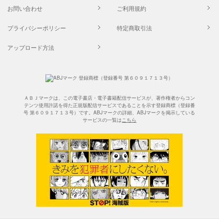
お問い合わせ
ご利用規約
プライバシーポリシー
特定商取引法
アップロード方法
ＡＢＪマークは、この電子書店・電子書籍配信サービスが、著作権者からコン
テンツ使用許諾を得た正規版配信サービスであることを示す登録商標（登録番
号 第６０９１７１３号）です。ABJマークの詳細、ABJマークを掲示している
サービスの一覧は
こちら