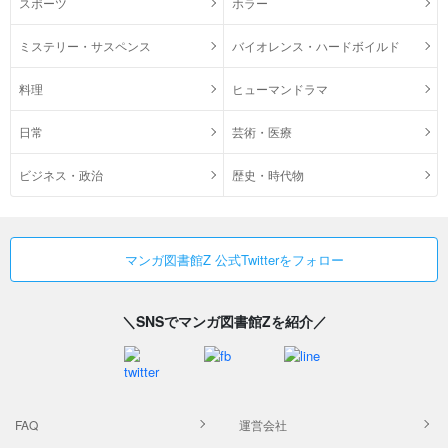
スポーツ
ホラー
ミステリー・サスペンス
バイオレンス・ハードボイルド
料理
ヒューマンドラマ
日常
芸術・医療
ビジネス・政治
歴史・時代物
マンガ図書館Z 公式Twitterをフォロー
＼SNSでマンガ図書館Zを紹介／
FAQ
運営会社