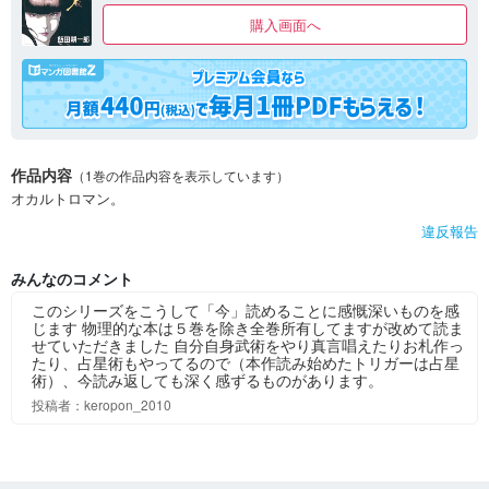
購入画面へ
作品内容
（1巻の作品内容を表示しています）
オカルトロマン。
違反報告
みんなのコメント
このシリーズをこうして「今」読めることに感慨深いものを感
じます 物理的な本は５巻を除き全巻所有してますが改めて読ま
せていただきました 自分自身武術をやり真言唱えたりお札作っ
たり、占星術もやってるので（本作読み始めたトリガーは占星
術）、今読み返しても深く感ずるものがあります。
投稿者：keropon_2010