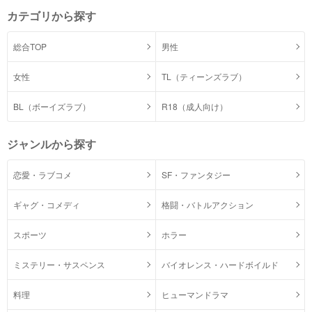
カテゴリから探す
総合TOP
男性
女性
TL（ティーンズラブ）
BL（ボーイズラブ）
R18（成人向け）
ジャンルから探す
恋愛・ラブコメ
SF・ファンタジー
ギャグ・コメディ
格闘・バトルアクション
スポーツ
ホラー
ミステリー・サスペンス
バイオレンス・ハードボイルド
料理
ヒューマンドラマ