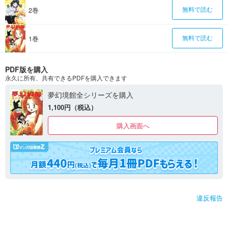
2巻
無料で読む
1巻
無料で読む
PDF版を購入
永久に所有、共有できるPDFを購入できます
夢幻境館全シリーズを購入
1,100円（税込）
購入画面へ
違反報告