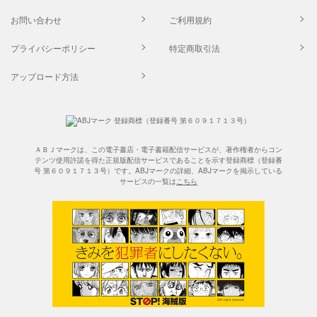
お問い合わせ
ご利用規約
プライバシーポリシー
特定商取引法
アップロード方法
ＡＢＪマークは、この電子書店・電子書籍配信サービスが、著作権者からコン
テンツ使用許諾を得た正規版配信サービスであることを示す登録商標（登録番
号 第６０９１７１３号）です。ABJマークの詳細、ABJマークを掲示している
サービスの一覧は
こちら