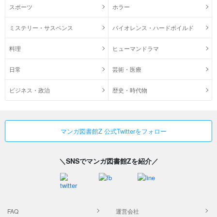
スポーツ
ホラー
ミステリー・サスペンス
バイオレンス・ハードボイルド
料理
ヒューマンドラマ
日常
芸術・医療
ビジネス・政治
歴史・時代物
マンガ図書館Z 公式Twitterをフォロー
＼SNSでマンガ図書館Zを紹介／
FAQ
運営会社