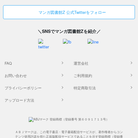
マンガ図書館Z 公式Twitterをフォロー
＼SNSでマンガ図書館Zを紹介／
FAQ
運営会社
お問い合わせ
ご利用規約
プライバシーポリシー
特定商取引法
アップロード方法
ＡＢＪマークは、この電子書店・電子書籍配信サービスが、著作権者からコン
テンツ使用許諾を得た正規版配信サービスであることを示す登録商標（登録番