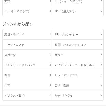
女性
TL（ティーンズラブ）
BL（ボーイズラブ）
R18（成人向け）
ジャンルから探す
恋愛・ラブコメ
SF・ファンタジー
ギャグ・コメディ
格闘・バトルアクション
スポーツ
ホラー
ミステリー・サスペンス
バイオレンス・ハードボイルド
料理
ヒューマンドラマ
日常
芸術・医療
ビジネス・政治
歴史・時代物