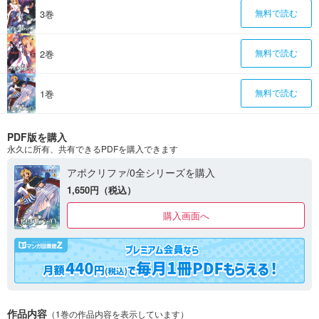
3巻
無料で読む
2巻
無料で読む
1巻
無料で読む
PDF版を購入
永久に所有、共有できるPDFを購入できます
アポクリファ/0全シリーズを購入
1,650円（税込）
購入画面へ
作品内容
（1巻の作品内容を表示しています）