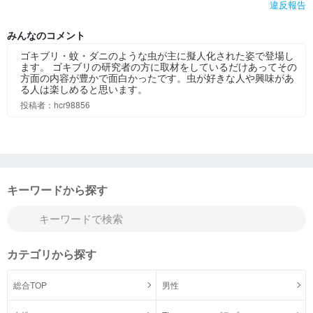
違反報告
みんなのコメント
ゴキブリ・蚊・ダニのような虫が主に擬人化された姿で登場し
ます。 ゴキブリの研究者の方に取材をしているだけあってその
方面の内容が豊かで面白かったです。虫が好きな人や興味があ
る人は楽しめると思います。
投稿者：hcr98856
キーワードから探す
カテゴリから探す
総合TOP
男性