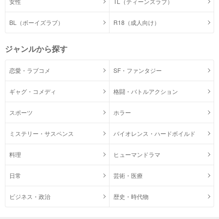
女性
TL（ティーンズラブ）
BL（ボーイズラブ）
R18（成人向け）
ジャンルから探す
恋愛・ラブコメ
SF・ファンタジー
ギャグ・コメディ
格闘・バトルアクション
スポーツ
ホラー
ミステリー・サスペンス
バイオレンス・ハードボイルド
料理
ヒューマンドラマ
日常
芸術・医療
ビジネス・政治
歴史・時代物