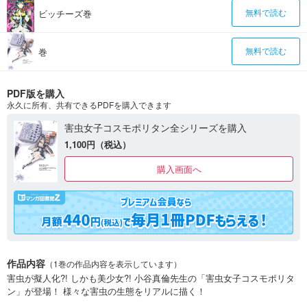
ビッチーズ巻
無料で読む
巻
無料で読む
PDF版を購入
永久に所有、共有できるPDFを購入できます
害虫女子コスモポリタン全シリーズを購入
1,100円（税込）
購入画面へ
作品内容
（1巻の作品内容を表示しています）
害虫が擬人化?! しかも美少女?! 小谷真倫先生の「害虫女子コスモポリタ
ン」が登場！ 様々な害虫の生態をリアルに描く！