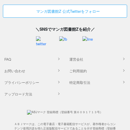
マンガ図書館Z 公式Twitterをフォロー
＼SNSでマンガ図書館Zを紹介／
FAQ
運営会社
お問い合わせ
ご利用規約
プライバシーポリシー
特定商取引法
アップロード方法
ＡＢＪマークは、この電子書店・電子書籍配信サービスが、著作権者からコン
テンツ使用許諾を得た正規版配信サービスであることを示す登録商標（登録番