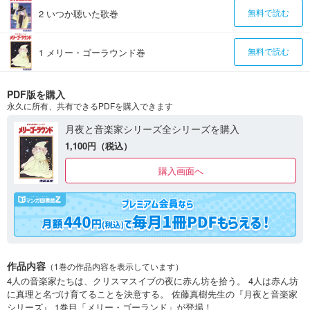
2 いつか聴いた歌巻
無料で読む
1 メリー・ゴーラウンド巻
無料で読む
PDF版を購入
永久に所有、共有できるPDFを購入できます
月夜と音楽家シリーズ全シリーズを購入
1,100円（税込）
購入画面へ
作品内容
（1巻の作品内容を表示しています）
4人の音楽家たちは、クリスマスイブの夜に赤ん坊を拾う。 4人は赤ん坊
に真理と名づけ育てることを決意する。 佐藤真樹先生の『月夜と音楽家
シリーズ』 1巻目「メリー・ゴーランド」が登場！