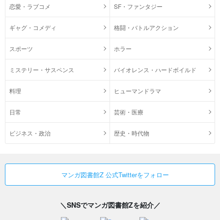
恋愛・ラブコメ
SF・ファンタジー
ギャグ・コメディ
格闘・バトルアクション
スポーツ
ホラー
ミステリー・サスペンス
バイオレンス・ハードボイルド
料理
ヒューマンドラマ
日常
芸術・医療
ビジネス・政治
歴史・時代物
マンガ図書館Z 公式Twitterをフォロー
＼SNSでマンガ図書館Zを紹介／