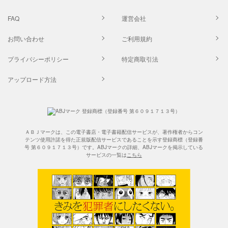
FAQ
運営会社
お問い合わせ
ご利用規約
プライバシーポリシー
特定商取引法
アップロード方法
ＡＢＪマークは、この電子書店・電子書籍配信サービスが、著作権者からコン
テンツ使用許諾を得た正規版配信サービスであることを示す登録商標（登録番
号 第６０９１７１３号）です。ABJマークの詳細、ABJマークを掲示している
サービスの一覧は
こちら