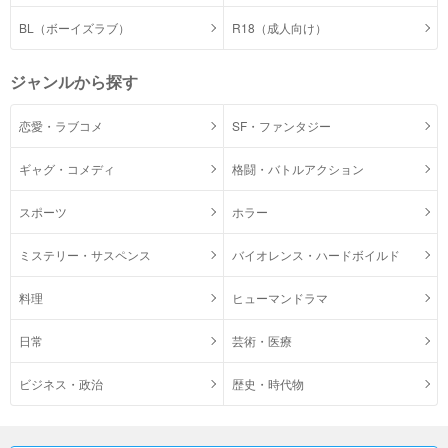
BL（ボーイズラブ）
R18（成人向け）
ジャンルから探す
恋愛・ラブコメ
SF・ファンタジー
ギャグ・コメディ
格闘・バトルアクション
スポーツ
ホラー
ミステリー・サスペンス
バイオレンス・ハードボイルド
料理
ヒューマンドラマ
日常
芸術・医療
ビジネス・政治
歴史・時代物