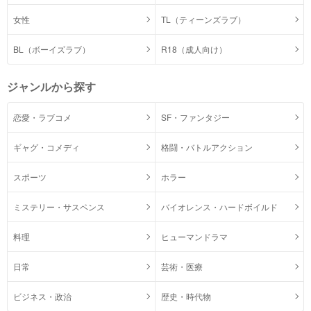
女性
TL（ティーンズラブ）
BL（ボーイズラブ）
R18（成人向け）
ジャンルから探す
恋愛・ラブコメ
SF・ファンタジー
ギャグ・コメディ
格闘・バトルアクション
スポーツ
ホラー
ミステリー・サスペンス
バイオレンス・ハードボイルド
料理
ヒューマンドラマ
日常
芸術・医療
ビジネス・政治
歴史・時代物