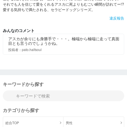
それでも人を信じて愛をくれるアスカに死よりもむごい瞬間が訪れてー!?
愛する気持ちで満たされる、セラピードッグシリーズ。
違反報告
みんなのコメント
アスカが余りにも身勝手で・・・。極端から極端に走って真面
目とも言うのでしょうかね。
投稿者：pato.halfsoul
キーワードから探す
カテゴリから探す
総合TOP
男性