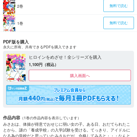
2巻
無料で読む
1巻
無料で読む
PDF版を購入
永久に所有、共有できるPDFを購入できます
ヒロインをめざせ！全シリーズを購入
1,100円（税込）
購入画面へ
作品内容
（1巻の作品内容を表示しています）
みさおは、体操が得意でおせじに弱い女の子。ある日、おだてられたこ
とから、謎の「養成学校」の入学試験を受ける。てっきり、アイドルに
なる為の学校だと思っていたみさおだが、合格してみると・・・なんと