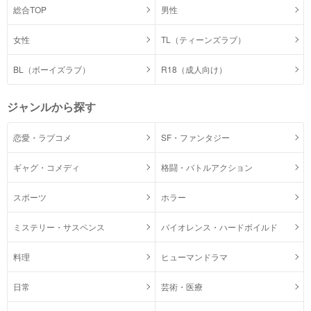
総合TOP
男性
女性
TL（ティーンズラブ）
BL（ボーイズラブ）
R18（成人向け）
ジャンルから探す
恋愛・ラブコメ
SF・ファンタジー
ギャグ・コメディ
格闘・バトルアクション
スポーツ
ホラー
ミステリー・サスペンス
バイオレンス・ハードボイルド
料理
ヒューマンドラマ
日常
芸術・医療