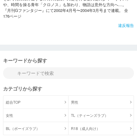
や、時間を操る青年「クロノス」も加わり、物語は意外な方向へ…。
『月刊Gファンタジー』にて2002年4月号〜2004年3月号まで連載。 全
176ページ
違反報告
キーワードから探す
カテゴリから探す
総合TOP
男性
女性
TL（ティーンズラブ）
BL（ボーイズラブ）
R18（成人向け）