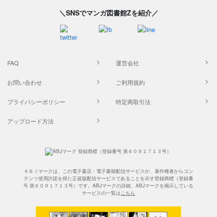
＼SNSでマンガ図書館Zを紹介／
FAQ
運営会社
お問い合わせ
ご利用規約
プライバシーポリシー
特定商取引法
アップロード方法
ＡＢＪマークは、この電子書店・電子書籍配信サービスが、著作権者からコン
テンツ使用許諾を得た正規版配信サービスであることを示す登録商標（登録番
号 第６０９１７１３号）です。ABJマークの詳細、ABJマークを掲示している
サービスの一覧は
こちら