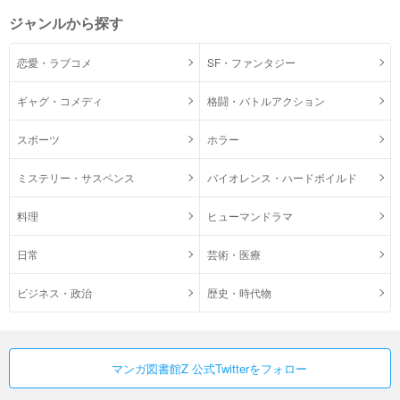
ジャンルから探す
恋愛・ラブコメ
SF・ファンタジー
ギャグ・コメディ
格闘・バトルアクション
スポーツ
ホラー
ミステリー・サスペンス
バイオレンス・ハードボイルド
料理
ヒューマンドラマ
日常
芸術・医療
ビジネス・政治
歴史・時代物
マンガ図書館Z 公式Twitterをフォロー