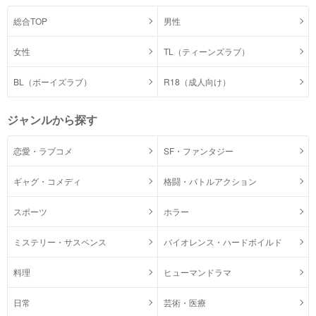
総合TOP
男性
女性
TL（ティーンズラブ）
BL（ボーイズラブ）
R18（成人向け）
ジャンルから探す
恋愛・ラブコメ
SF・ファンタジー
ギャグ・コメディ
格闘・バトルアクション
スポーツ
ホラー
ミステリー・サスペンス
バイオレンス・ハードボイルド
料理
ヒューマンドラマ
日常
芸術・医療