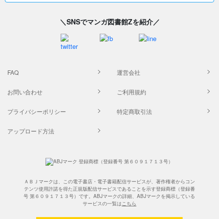
＼SNSでマンガ図書館Zを紹介／
FAQ
運営会社
お問い合わせ
ご利用規約
プライバシーポリシー
特定商取引法
アップロード方法
ＡＢＪマークは、この電子書店・電子書籍配信サービスが、著作権者からコン
テンツ使用許諾を得た正規版配信サービスであることを示す登録商標（登録番
号 第６０９１７１３号）です。ABJマークの詳細、ABJマークを掲示している
サービスの一覧は
こちら