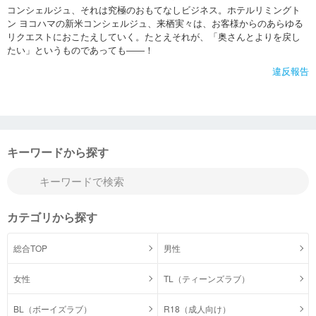
コンシェルジュ、それは究極のおもてなしビジネス。ホテルリミングト
ン ヨコハマの新米コンシェルジュ、来栖実々は、お客様からのあらゆる
リクエストにおこたえしていく。たとえそれが、「奥さんとよりを戻し
たい」というものであっても――！
違反報告
キーワードから探す
カテゴリから探す
総合TOP
男性
女性
TL（ティーンズラブ）
BL（ボーイズラブ）
R18（成人向け）