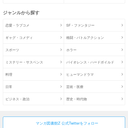
ジャンルから探す
恋愛・ラブコメ
SF・ファンタジー
ギャグ・コメディ
格闘・バトルアクション
スポーツ
ホラー
ミステリー・サスペンス
バイオレンス・ハードボイルド
料理
ヒューマンドラマ
日常
芸術・医療
ビジネス・政治
歴史・時代物
マンガ図書館Z 公式Twitterをフォロー