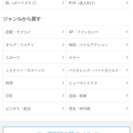
BL（ボーイズラブ）
R18（成人向け）
ジャンルから探す
恋愛・ラブコメ
SF・ファンタジー
ギャグ・コメディ
格闘・バトルアクション
スポーツ
ホラー
ミステリー・サスペンス
バイオレンス・ハードボイルド
料理
ヒューマンドラマ
日常
芸術・医療
ビジネス・政治
歴史・時代物