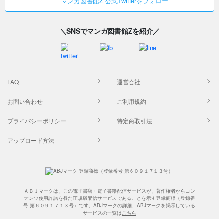
マンガ図書館Z 公式Twitterをフォロー
＼SNSでマンガ図書館Zを紹介／
FAQ
運営会社
お問い合わせ
ご利用規約
プライバシーポリシー
特定商取引法
アップロード方法
ＡＢＪマークは、この電子書店・電子書籍配信サービスが、著作権者からコン
テンツ使用許諾を得た正規版配信サービスであることを示す登録商標（登録番
号 第６０９１７１３号）です。ABJマークの詳細、ABJマークを掲示している
サービスの一覧は
こちら