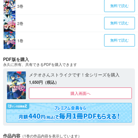
3巻
無料で読む
2巻
無料で読む
1巻
無料で読む
PDF版を購入
永久に所有、共有できるPDFを購入できます
メテオさんストライクです！全シリーズを購入
1,650円（税込）
購入画面へ
作品内容
（1巻の作品内容を表示しています）